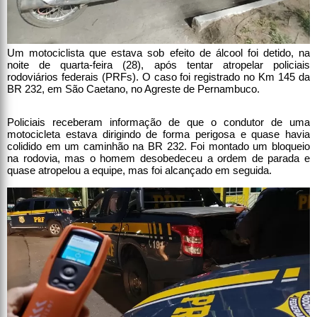
Um motociclista que estava sob efeito de álcool foi detido, na
noite de quarta-feira (28), após tentar atropelar policiais
rodoviários federais (PRFs). O caso foi registrado no Km 145 da
BR 232, em São Caetano, no Agreste de Pernambuco.
Policiais receberam informação de que o condutor de uma
motocicleta estava dirigindo de forma perigosa e quase havia
colidido em um caminhão na BR 232. Foi montado um bloqueio
na rodovia, mas o homem desobedeceu a ordem de parada e
quase atropelou a equipe, mas foi alcançado em seguida.