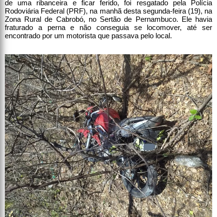
de uma ribanceira e ficar ferido, foi resgatado pela Polícia
Rodoviária Federal (PRF), na manhã desta segunda-feira (19), na
Zona Rural de Cabrobó, no Sertão de Pernambuco. Ele havia
fraturado a perna e não conseguia se locomover, até ser
encontrado por um motorista que passava pelo local.