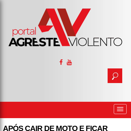
Togg
navi
APÓS CAIR DE MOTO E FICAR