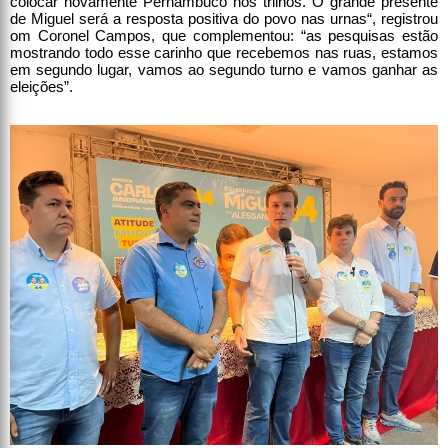
colocar novamente Pernambuco nos trilhos. O grande presente
de Miguel será a resposta positiva do povo nas urnas“, registrou
om Coronel Campos, que complementou: “as pesquisas estão
mostrando todo esse carinho que recebemos nas ruas, estamos
em segundo lugar, vamos ao segundo turno e vamos ganhar as
eleições”.