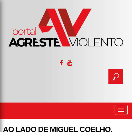
Togg
navi
AO LADO DE MIGUEL COELHO,