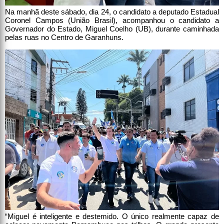
Na manhã deste sábado, dia 24, o candidato a deputado Estadual
Coronel Campos (União Brasil), acompanhou o candidato a
Governador do Estado, Miguel Coelho (UB), durante caminhada
pelas ruas no Centro de Garanhuns.
“Miguel é inteligente e destemido. O único realmente capaz de