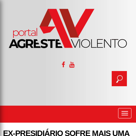
Togg
navi
EX-PRESIDIÁRIO SOFRE MAIS UMA