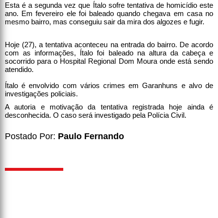
Esta é a segunda vez que Ítalo sofre tentativa de homicídio este
ano. Em fevereiro ele foi baleado quando chegava em casa no
mesmo bairro, mas conseguiu sair da mira dos algozes e fugir.
Hoje (27), a tentativa aconteceu na entrada do bairro. De acordo
com as informações, Ítalo foi baleado na altura da cabeça e
socorrido para o Hospital Regional Dom Moura onde está sendo
atendido.
Ítalo é envolvido com vários crimes em Garanhuns e alvo de
investigações policiais.
A autoria e motivação da tentativa registrada hoje ainda é
desconhecida. O caso será investigado pela Polícia Civil.
Postado Por:
Paulo Fernando