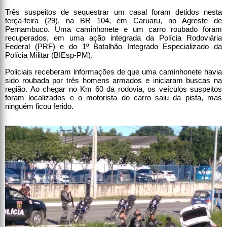
Três suspeitos de sequestrar um casal foram detidos nesta
terça-feira (29), na BR 104, em Caruaru, no Agreste de
Pernambuco. Uma caminhonete e um carro roubado foram
recuperados, em uma ação integrada da Polícia Rodoviária
Federal (PRF) e do 1º Batalhão Integrado Especializado da
Polícia Militar (BIEsp-PM).
Policiais receberam informações de que uma caminhonete havia
sido roubada por três homens armados e iniciaram buscas na
região. Ao chegar no Km 60 da rodovia, os veículos suspeitos
foram localizados e o motorista do carro saiu da pista, mas
ninguém ficou ferido.