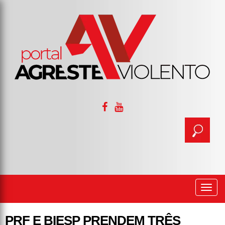
Togg
navi
PRF E BIESP PRENDEM TRÊS