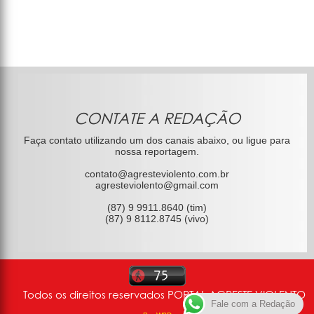
CONTATE A REDAÇÃO
Faça contato utilizando um dos canais abaixo, ou ligue para
nossa reportagem.
contato@agresteviolento.com.br
agresteviolento@gmail.com
(87) 9 9911.8640 (tim)
(87) 9 8112.8745 (vivo)
Todos os direitos reservados PORTAL AGRESTE VIOLENTO
Fale com a Redação