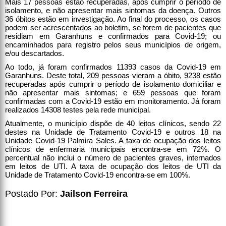
Mais 17 pessoas estão recuperadas, após cumprir o período de
isolamento, e não apresentar mais sintomas da doença. Outros
36 óbitos estão em investigação. Ao final do processo, os casos
podem ser acrescentados ao boletim, se forem de pacientes que
residiam em Garanhuns e confirmados para Covid-19; ou
encaminhados para registro pelos seus municípios de origem,
e/ou descartados.
Ao todo, já foram confirmados 11393 casos da Covid-19 em
Garanhuns. Deste total, 209 pessoas vieram a óbito, 9238 estão
recuperadas após cumprir o período de isolamento domiciliar e
não apresentar mais sintomas; e 659 pessoas que foram
confirmadas com a Covid-19 estão em monitoramento. Já foram
realizados 14308 testes pela rede municipal.
Atualmente, o município dispõe de 40 leitos clínicos, sendo 22
destes na Unidade de Tratamento Covid-19 e outros 18 na
Unidade Covid-19 Palmira Sales. A taxa de ocupação dos leitos
clínicos de enfermaria municipais encontra-se em 72%. O
percentual não inclui o número de pacientes graves, internados
em leitos de UTI. A taxa de ocupação dos leitos de UTI da
Unidade de Tratamento Covid-19 encontra-se em 100%.
Postado Por:
Jailson Ferreira