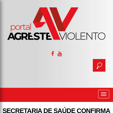
Togg
navi
SECRETARIA DE SAÚDE CONFIRMA