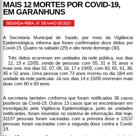
MAIS 12 MORTES POR COVID-19,
EM GARANHUNS
SEGUNDA-FEIRA, 31 DE MAIO DE 2021
A Secretaria Municipal de Saúde, por meio da Vigilância
Epidemiológica, informa que foram confirmados doze óbitos por
Covid-19. Quatro no sábado (29) e oito neste domingo (30).
Três óbitos ocorreram em unidades da rede pública, nos dias
12, 19 e 22/05, sendo de pessoas com 55, 31 e 91 anos e
mais seis nos dias 02, 07, 08, 16, 17 e 19/05, com 83, 65, 61, 38,
45 e 52 anos. Uma pessoa com 73 anos morreu no dia 18/4 em
unidade da rede particular. Já nos dias 14 e 15/05 morreram mais
duas com 60 e 83 anos.
A secretaria também conforma que foram notificados 36 casos
positivos da Covid-19. Outros 13 casos que se encontravam em
investigação pela Vigilância Epidemiológica, junto às unidades
notificantes, foram inseridos no sistema de informação. Até hoje,
31197 pessoas foram vacinadas com a primeira dose e 13137
pessoas foram vacinadas com a segunda dose contra a Covid-
19.