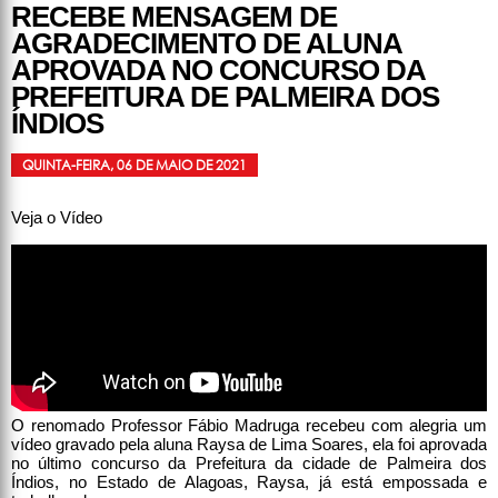
RECEBE MENSAGEM DE
AGRADECIMENTO DE ALUNA
APROVADA NO CONCURSO DA
PREFEITURA DE PALMEIRA DOS
ÍNDIOS
QUINTA-FEIRA, 06 DE MAIO DE 2021
Veja o Vídeo
O renomado Professor Fábio Madruga recebeu com alegria um
vídeo gravado pela aluna Raysa de Lima Soares, ela foi aprovada
no último concurso da Prefeitura da cidade de Palmeira dos
Índios, no Estado de Alagoas, Raysa, já está empossada e