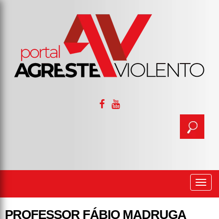
Togg
navi
PROFESSOR FÁBIO MADRUGA