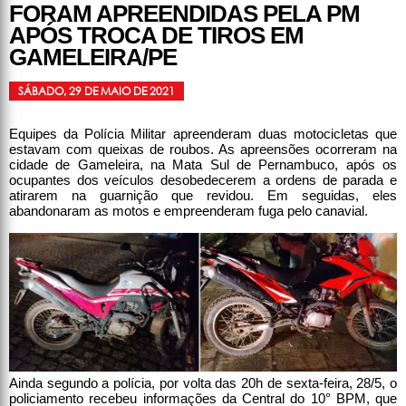
FORAM APREENDIDAS PELA PM
APÓS TROCA DE TIROS EM
GAMELEIRA/PE
SÁBADO, 29 DE MAIO DE 2021
Equipes da Polícia Militar apreenderam duas motocicletas que
estavam com queixas de roubos. As apreensões ocorreram na
cidade de Gameleira, na Mata Sul de Pernambuco, após os
ocupantes dos veículos desobedecerem a ordens de parada e
atirarem na guarnição que revidou. Em seguidas, eles
abandonaram as motos e empreenderam fuga pelo canavial.
Ainda segundo a polícia, por volta das 20h de sexta-feira, 28/5, o
policiamento recebeu informações da Central do 10° BPM, que