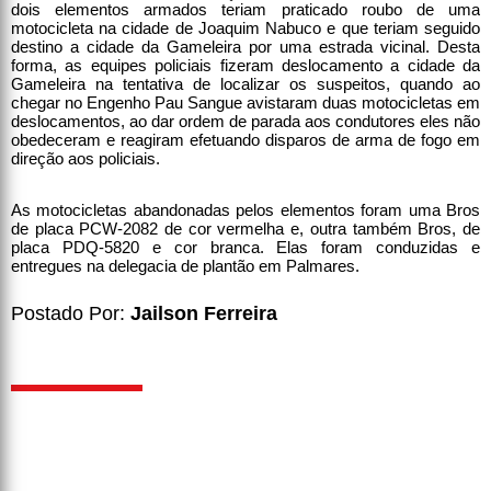
dois elementos armados teriam praticado roubo de uma
motocicleta na cidade de Joaquim Nabuco e que teriam seguido
destino a cidade da Gameleira por uma estrada vicinal. Desta
forma, as equipes policiais fizeram deslocamento a cidade da
Gameleira na tentativa de localizar os suspeitos, quando ao
chegar no Engenho Pau Sangue avistaram duas motocicletas em
deslocamentos, ao dar ordem de parada aos condutores eles não
obedeceram e reagiram efetuando disparos de arma de fogo em
direção aos policiais.
As motocicletas abandonadas pelos elementos foram uma Bros
de placa PCW-2082 de cor vermelha e, outra também Bros, de
placa PDQ-5820 e cor branca. Elas foram conduzidas e
entregues na delegacia de plantão em Palmares.
Postado Por:
Jailson Ferreira