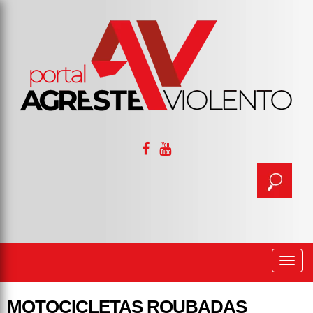
Togg
navi
MOTOCICLETAS ROUBADAS