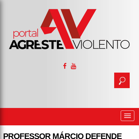
Togg
navi
PROFESSOR MÁRCIO DEFENDE