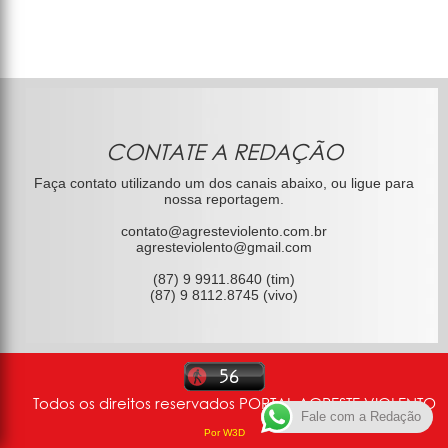
CONTATE A REDAÇÃO
Faça contato utilizando um dos canais abaixo, ou ligue para
nossa reportagem.
contato@agresteviolento.com.br
agresteviolento@gmail.com
(87) 9 9911.8640 (tim)
(87) 9 8112.8745 (vivo)
Todos os direitos reservados PORTAL AGRESTE VIOLENTO
Fale com a Redação
Por W3D