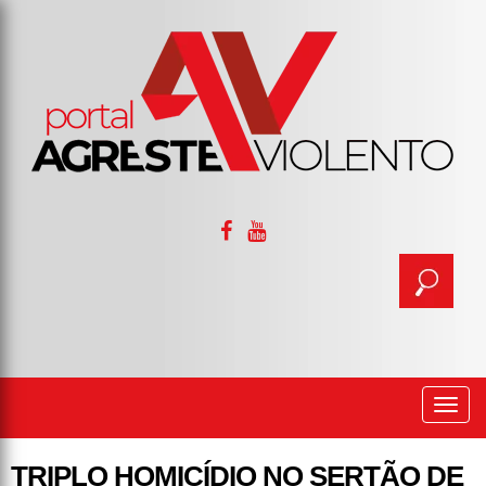
Togg
navi
TRIPLO HOMICÍDIO NO SERTÃO DE