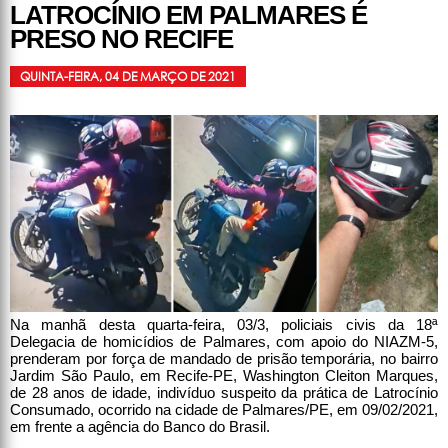
LATROCÍNIO EM PALMARES É
PRESO NO RECIFE
QUINTA-FEIRA, 04 DE MARÇO DE 2021
Na manhã desta quarta-feira, 03/3, policiais civis da 18ª
Delegacia de homicídios de Palmares, com apoio do NIAZM-5,
prenderam por força de mandado de prisão temporária, no bairro
Jardim São Paulo, em Recife-PE, Washington Cleiton Marques,
de 28 anos de idade, indivíduo suspeito da prática de Latrocínio
Consumado, ocorrido na cidade de Palmares/PE, em 09/02/2021,
em frente a agência do Banco do Brasil.