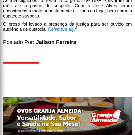
As investigações correram a cargo da 18ª DPH e levaram um
mês até a prisão do suspeito. Com o José Alves foram
encontrados a moto supostamente utilizada na fuga, bem como o
capacete suspeito.
O preso foi levado a presença da justiça para ser ouvido em
audiência de custódia.
Relembre aqui.
Postado Por:
Jailson Ferreira