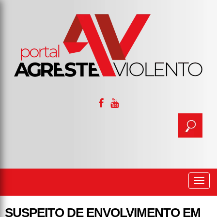
Togg
navi
SUSPEITO DE ENVOLVIMENTO EM