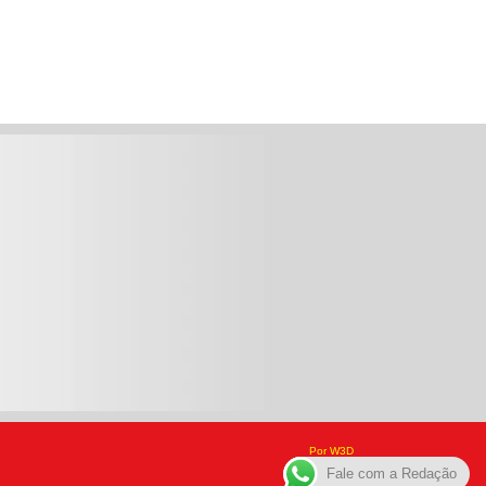
Por W3D
Fale com a Redação