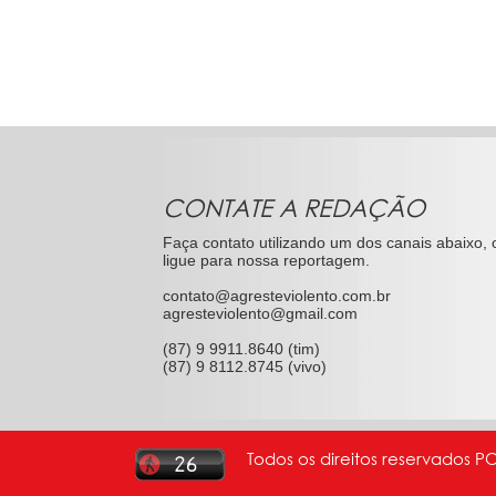
CONTATE A REDAÇÃO
Faça contato utilizando um dos canais abaixo, 
ligue para nossa reportagem.
contato@agresteviolento.com.br
agresteviolento@gmail.com
(87) 9 9911.8640 (tim)
(87) 9 8112.8745 (vivo)
Todos os direitos reservados P