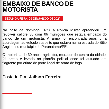
EMBAIXO DE BANCO DE
MOTORISTA
SEGUNDA-FEIRA, 08 DE MARÇO DE 2021
Na noite de domingo, 07/3, a Polícia Militar apreendeu um
revólver calibre 38 com 06 munições que estava embaixo do
banco de um motorista. A arma foi encontrada após uma
abordagem ao veículo suspeito que estava numa estrada do Sítio
Angico, no município de Paranatama/PE.
O motorista de 30 anos, agricultor, morador do centro da cidade,
foi preso e levado ao plantão policial onde foi autuado em
flagrante por crime de porte ilegal de arma de fogo.
Postado Por:
Jailson Ferreira