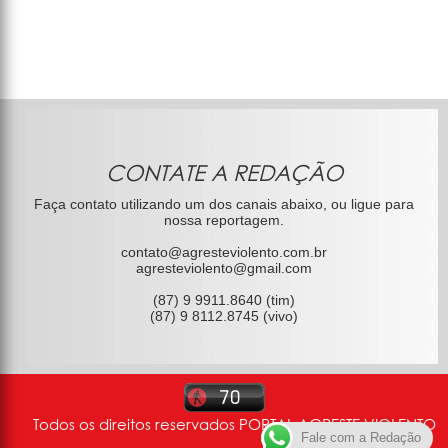
CONTATE A REDAÇÃO
Faça contato utilizando um dos canais abaixo, ou ligue para
nossa reportagem.
contato@agresteviolento.com.br
agresteviolento@gmail.com
(87) 9 9911.8640 (tim)
(87) 9 8112.8745 (vivo)
Todos os direitos reservados PORTAL AGRESTE VIOLENTO
Fale com a Redação