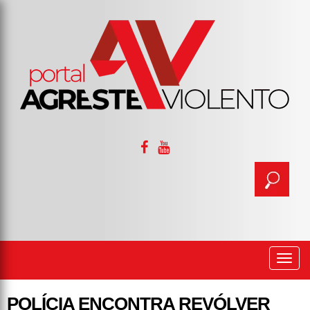
Togg
navi
POLÍCIA ENCONTRA REVÓLVER