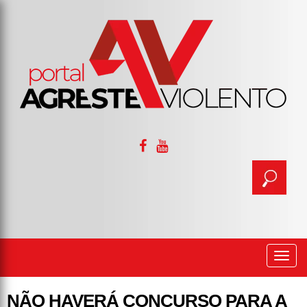
Togg
navi
NÃO HAVERÁ CONCURSO PARA A