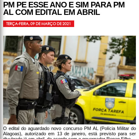
PM PE ESSE ANO E SIM PARA PM
AL COM EDITAL EM ABRIL
TERÇA-FEIRA, 09 DE MARÇO DE 2021
O edital do aguardado novo concurso PM AL (Polícia Militar do
Alagoas), autorizado em 13 de janeiro, está previsto para ser
divulgado já em abril, de acordo com o governador Renan Filho.