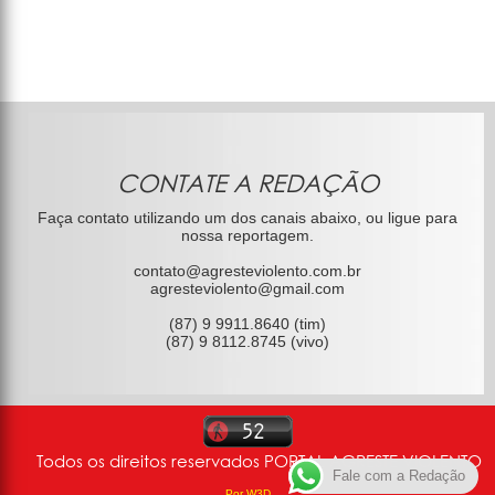
CONTATE A REDAÇÃO
Faça contato utilizando um dos canais abaixo, ou ligue para
nossa reportagem.
contato@agresteviolento.com.br
agresteviolento@gmail.com
(87) 9 9911.8640 (tim)
(87) 9 8112.8745 (vivo)
Todos os direitos reservados PORTAL AGRESTE VIOLENTO
Fale com a Redação
Por W3D