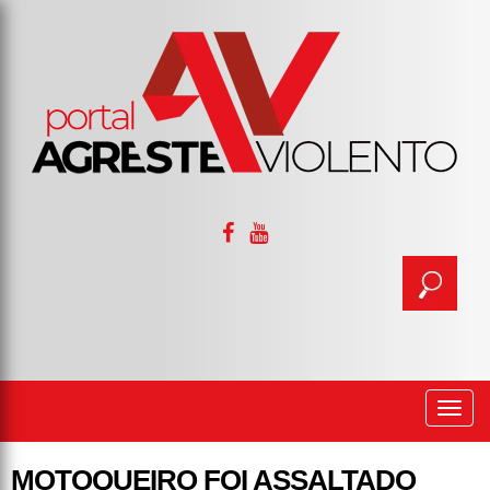
Togg
navi
MOTOQUEIRO FOI ASSALTADO