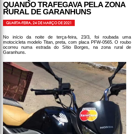
QUANDO TRAFEGAVA PELA ZONA
RURAL DE GARANHUNS
QUARTA-FEIRA, 24 DE MARÇO DE 2021
No início da noite de terça-feira, 23/3, foi roubada uma
motocicleta modelo Titan, preta, com placa PFW-0565. O roubo
ocorreu numa estrada do Sítio Borges, na zona rural de
Garanhuns.