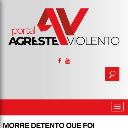
Togg
navi
MORRE DETENTO QUE FOI