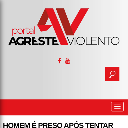
Togg
navi
HOMEM É PRESO APÓS TENTAR