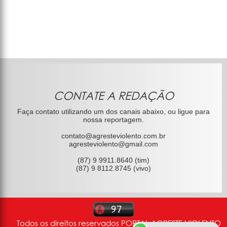
CONTATE A REDAÇÃO
Faça contato utilizando um dos canais abaixo, ou ligue para
nossa reportagem.
contato@agresteviolento.com.br
agresteviolento@gmail.com
(87) 9 9911.8640 (tim)
(87) 9 8112.8745 (vivo)
Todos os direitos reservados PORTAL AGRESTE VIOLENTO