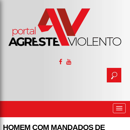
Togg
navi
HOMEM COM MANDADOS DE