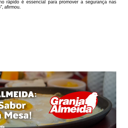
lho rápido é essencial para promover a segurança nas
, afirmou.