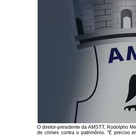
O diretor-presidente da AMSTT, Rodolpho Mel
de crimes contra o patrimônio. “É preciso en