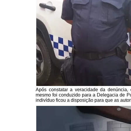
Após constatar a veracidade da denúncia,
mesmo foi conduzido para a Delegacia de Polí
indivíduo ficou a disposição para que as auto