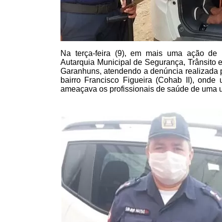
Na terça-feira (9), em mais uma ação de r
Autarquia Municipal de Segurança, Trânsito 
Garanhuns, atendendo a denúncia realizada p
bairro Francisco Figueira (Cohab II), ond
ameaçava os profissionais de saúde de uma u