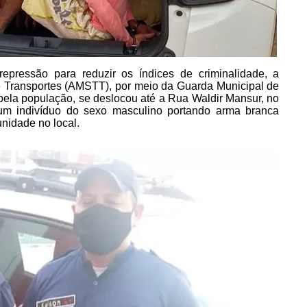
epressão para reduzir os índices de criminalidade, a
e Transportes (AMSTT), por meio da Guarda Municipal de
ela população, se deslocou até a Rua Waldir Mansur, no
e um indivíduo do sexo masculino portando arma branca
nidade no local.