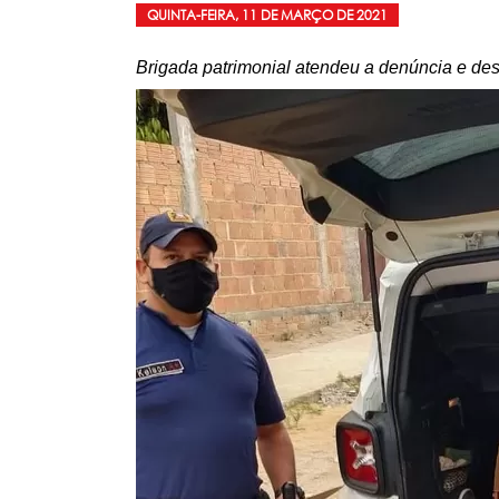
QUINTA-FEIRA, 11 DE MARÇO DE 2021
Brigada patrimonial atendeu a denúncia e de