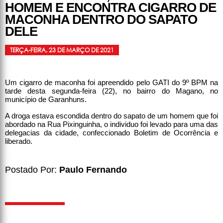
HOMEM E ENCONTRA CIGARRO DE
MACONHA DENTRO DO SAPATO
DELE
TERÇA-FEIRA, 23 DE MARÇO DE 2021
Um cigarro de maconha foi apreendido pelo GATI do 9º BPM na
tarde desta segunda-feira (22), no bairro do Magano, no
município de Garanhuns.
A droga estava escondida dentro do sapato de um homem que foi
abordado na Rua Pixinguinha, o individuo foi levado para uma das
delegacias da cidade, confeccionado Boletim de Ocorrência e
liberado.
Postado Por:
Paulo Fernando