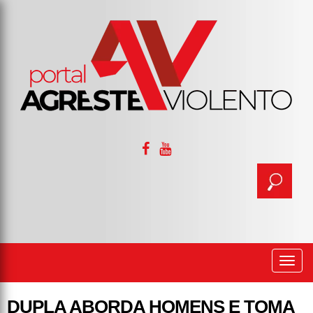
Togg
navi
DUPLA ABORDA HOMENS E TOMA