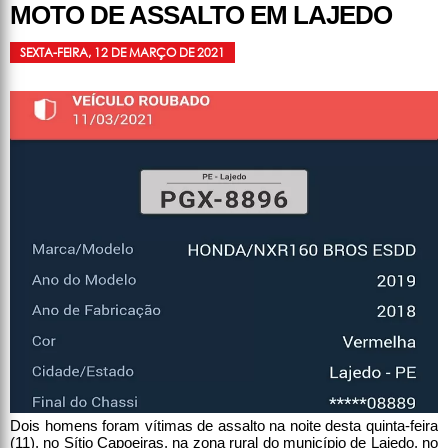
MOTO DE ASSALTO EM LAJEDO
SEXTA-FEIRA, 12 DE MARÇO DE 2021
Dois homens foram vítimas de assalto na noite desta quinta-feira
(11), no Sítio Capoeiras, na zona rural do município de Lajedo, no