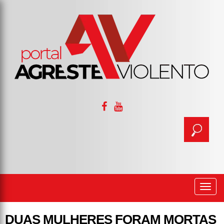
Togg
navi
DUAS MULHERES FORAM MORTAS