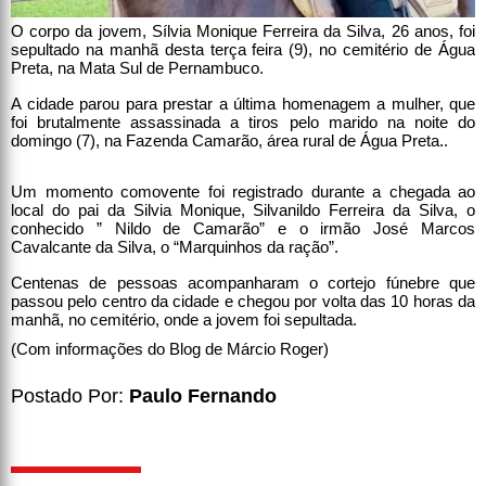
O corpo da jovem, Sílvia Monique Ferreira da Silva, 26 anos, foi
sepultado na manhã desta terça feira (9), no cemitério de Água
Preta, na Mata Sul de Pernambuco.
A cidade parou para prestar a última homenagem a mulher, que
foi brutalmente assassinada a tiros pelo marido na noite do
domingo (7), na Fazenda Camarão, área rural de Água Preta..
Um momento comovente foi registrado durante a chegada ao
local do pai da Silvia Monique, Silvanildo Ferreira da Silva, o
conhecido ” Nildo de Camarão” e o irmão José Marcos
Cavalcante da Silva, o “Marquinhos da ração”.
Centenas de pessoas acompanharam o cortejo fúnebre que
passou pelo centro da cidade e chegou por volta das 10 horas da
manhã, no cemitério, onde a jovem foi sepultada.
(Com informações do Blog de Márcio Roger)
Postado Por:
Paulo Fernando