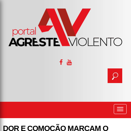
Togg
navi
DOR E COMOÇÃO MARCAM O