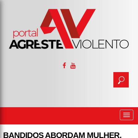
Togg
navi
BANDIDOS ABORDAM MULHER,