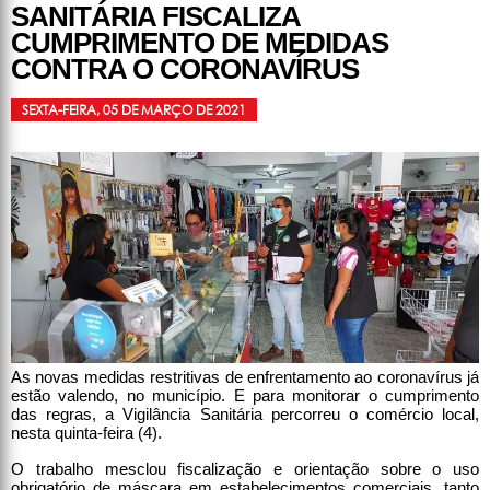
SANITÁRIA FISCALIZA
CUMPRIMENTO DE MEDIDAS
CONTRA O CORONAVÍRUS
SEXTA-FEIRA, 05 DE MARÇO DE 2021
As novas medidas restritivas de enfrentamento ao coronavírus já
estão valendo, no município. E para monitorar o cumprimento
das regras, a Vigilância Sanitária percorreu o comércio local,
nesta quinta-feira (4).
O trabalho mesclou fiscalização e orientação sobre o uso
obrigatório de máscara em estabelecimentos comerciais, tanto