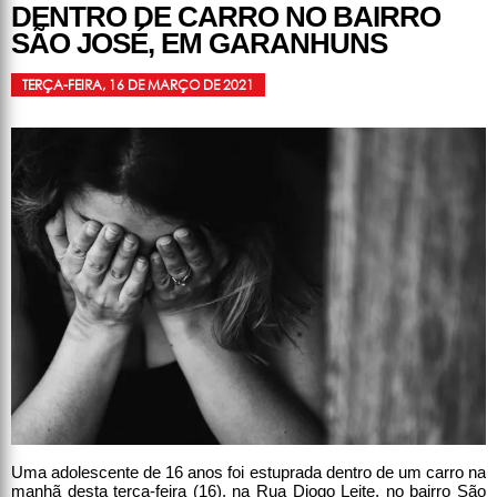
DENTRO DE CARRO NO BAIRRO
SÃO JOSÉ, EM GARANHUNS
TERÇA-FEIRA, 16 DE MARÇO DE 2021
Uma adolescente de 16 anos foi estuprada dentro de um carro na
manhã desta terça-feira (16), na Rua Diogo Leite, no bairro São