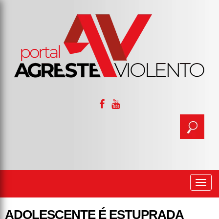
Togg
navi
ADOLESCENTE É ESTUPRADA