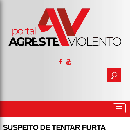
Togg
navi
SUSPEITO DE TENTAR FURTA