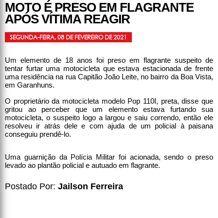
MOTO É PRESO EM FLAGRANTE
APÓS VÍTIMA REAGIR
SEGUNDA-FEIRA, 08 DE FEVEREIRO DE 2021
Um elemento de 18 anos foi preso em flagrante suspeito de
tentar furtar uma motocicleta que estava estacionada de frente
uma residência na rua Capitão João Leite, no bairro da Boa Vista,
em Garanhuns.
O proprietário da motocicleta modelo Pop 110I, preta, disse que
gritou ao perceber que um elemento estava furtando sua
motocicleta, o suspeito logo a largou e saiu correndo, então ele
resolveu ir atrás dele e com ajuda de um policial à paisana
conseguiu prendê-lo.
Uma guarnição da Polícia Militar foi acionada, sendo o preso
levado ao plantão policial e autuado em flagrante.
Postado Por:
Jailson Ferreira