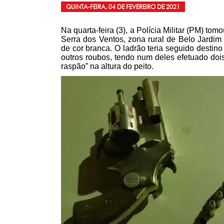
QUINTA-FEIRA, 04 DE FEVEREIRO DE 2021
Na quarta-feira (3), a Polícia Militar (PM) to
Serra dos Ventos, zona rural de Belo Jardim
de cor branca. O ladrão teria seguido destin
outros roubos, tendo num deles efetuado do
raspão” na altura do peito.