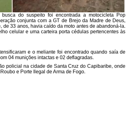
m busca do suspeito foi encontrada a motocicleta Pop
 operação conjunta com a GT de Brejo da Madre de Deus,
, de 33 anos, havia caído da moto antes de abandoná-la.
lho celular e uma carteira porta cédulas pertencentes às
ensificaram e o meliante foi encontrado quando saía de
com 04 munições intactas e 02 deflagradas.
ão policial na cidade de Santa Cruz do Capibaribe, onde
de Roubo e Porte Ilegal de Arma de Fogo.