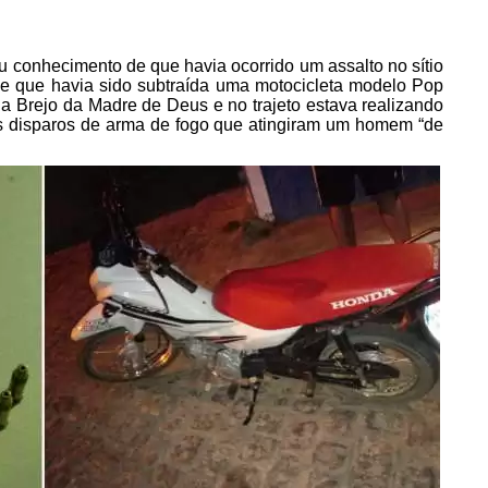
mou conhecimento de que havia ocorrido um assalto no sítio
 e que havia sido subtraída uma motocicleta modelo Pop
o a Brejo da Madre de Deus e no trajeto estava realizando
is disparos de arma de fogo que atingiram um homem “de