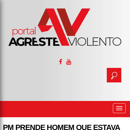
Togg
navi
PM PRENDE HOMEM QUE ESTAVA