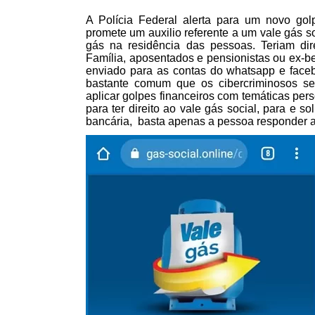
A Polícia Federal alerta para um novo go
promete um auxilio referente a um vale gás s
gás na residência das pessoas. Teriam dire
Família, aposentados e pensionistas ou ex-be
enviado para as contas do whatsapp e face
bastante comum que os cibercriminosos se 
aplicar golpes financeiros com temáticas per
para ter direito ao vale gás social, para e s
bancária, basta apenas a pessoa responder a