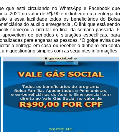
lpe que está circulando no WhatsApp e Facebook que
ocial 2021 no valor de R$ 90 em dinheiro ou a entrega do
ito a essa facilidade todos os beneficiários do Bolsa
neficiários do auxílio emergencial. O link que está sendo
book começou a circular no final da semana passada. É
aproveitem de períodos e situações específicas, para
sonalizadas para enganar as pessoas. *O golpe avisa que
olicitar a entrega em casa ou receber o dinheiro em conta
 um questionário simples com as seguintes informações;