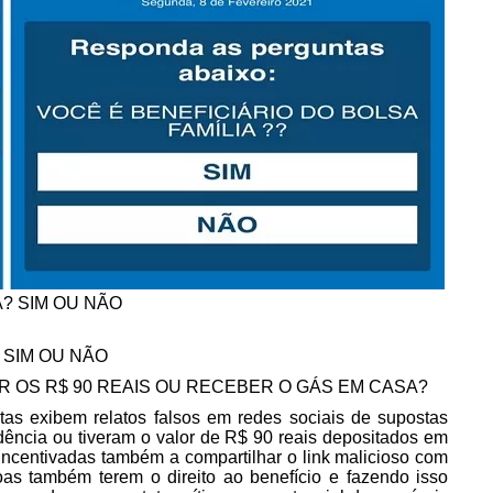
A? SIM OU NÃO
 SIM OU NÃO
R OS R$ 90 REAIS OU RECEBER O GÁS EM CASA?
as exibem relatos falsos em redes sociais de supostas
ência ou tiveram o valor de R$ 90 reais depositados em
incentivadas também a compartilhar o link malicioso com
as também terem o direito ao benefício e fazendo isso