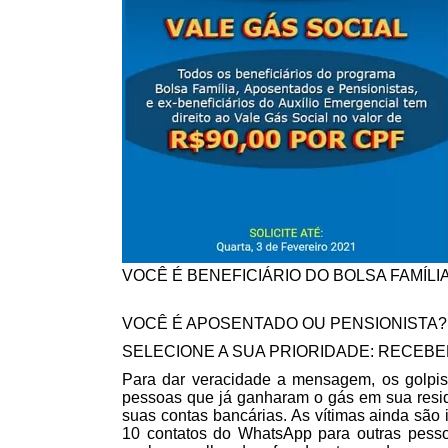
VOCÊ É BENEFICIÁRIO DO BOLSA FAMÍLI
VOCÊ É APOSENTADO OU PENSIONISTA?
SELECIONE A SUA PRIORIDADE: RECEBE
Para dar veracidade a mensagem, os golpist
pessoas que já ganharam o gás em sua resid
suas contas bancárias. As vítimas ainda são 
10 contatos do WhatsApp para outras pesso