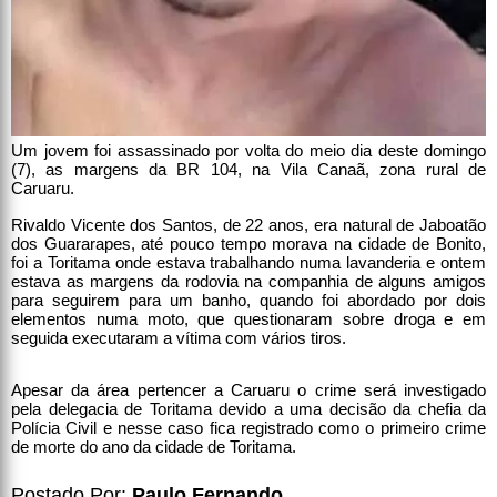
Um jovem foi assassinado por volta do meio dia deste domingo
(7), as margens da BR 104, na Vila Canaã, zona rural de
Caruaru.
Rivaldo Vicente dos Santos, de 22 anos, era natural de Jaboatão
dos Guararapes, até pouco tempo morava na cidade de Bonito,
foi a Toritama onde estava trabalhando numa lavanderia e ontem
estava as margens da rodovia na companhia de alguns amigos
para seguirem para um banho, quando foi abordado por dois
elementos numa moto, que questionaram sobre droga e em
seguida executaram a vítima com vários tiros.
Apesar da área pertencer a Caruaru o crime será investigado
pela delegacia de Toritama devido a uma decisão da chefia da
Polícia Civil e nesse caso fica registrado como o primeiro crime
de morte do ano da cidade de Toritama.
Postado Por:
Paulo Fernando