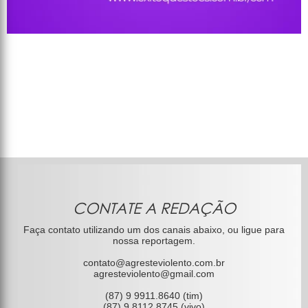
CONTATE A REDAÇÃO
Faça contato utilizando um dos canais abaixo, ou ligue para
nossa reportagem.
contato@agresteviolento.com.br
agresteviolento@gmail.com
(87) 9 9911.8640 (tim)
(87) 9 8112.8745 (vivo)