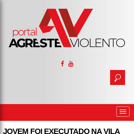
Togg
navi
JOVEM FOI EXECUTADO NA VILA