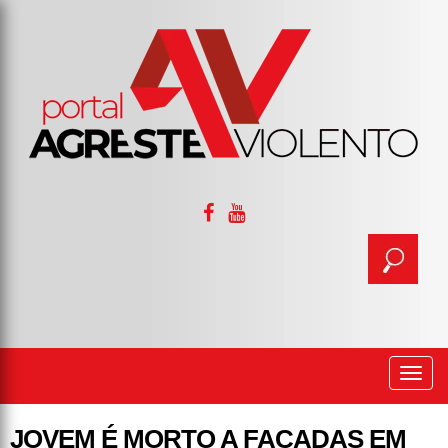
Togg
navi
JOVEM É MORTO A FACADAS EM