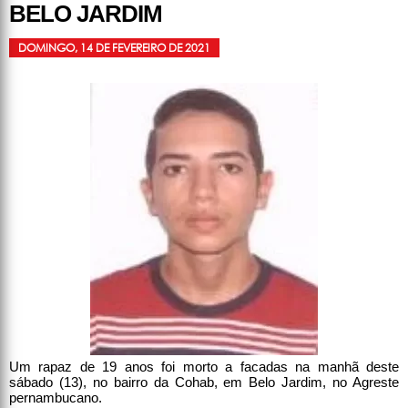
BELO JARDIM
DOMINGO, 14 DE FEVEREIRO DE 2021
Um rapaz de 19 anos foi morto a facadas na manhã deste
sábado (13), no bairro da Cohab, em Belo Jardim, no Agreste
pernambucano.