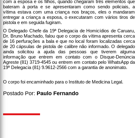
com a esposa e os filhos, quando chegaram três elementos que
bateram à porta e se apresentaram como sendo policiais, a
vítima estava com uma criança nos braços, eles o mandaram
entregar a criança a esposa, o executaram com vários tiros de
pistola e em seguida fugiram.
O Delegado Chefe da 19ª Delegacia de Homicídios de Caruaru,
Dr. Bruno Machado, falou que o corpo da vítima apresenta cerca
de 16 perfurações a bala e que no local foram localizadas cerca
de 20 cápsulas de pistola de calibre não informado. O delegado
ainda solicitou a ajuda das pessoas que tiverem alguma
informação que entrem em contato com o Disque-Denúncia
Agreste (81) 3719-4545 ou entrem em contato pelo WhatsApp da
19ª Delegacia (81) 9.9612-2566 com a garantia de anonimato.
O corpo foi encaminhado para o Instituto de Medicina Legal.
Postado Por:
Paulo Fernando