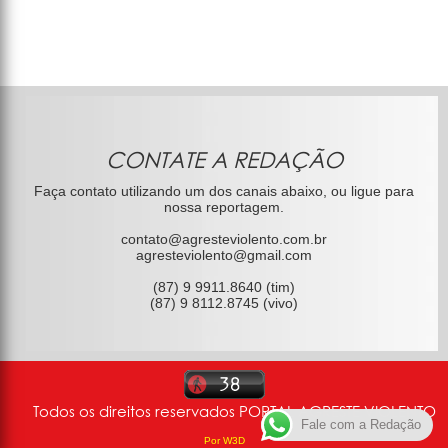
CONTATE A REDAÇÃO
Faça contato utilizando um dos canais abaixo, ou ligue para
nossa reportagem.
contato@agresteviolento.com.br
agresteviolento@gmail.com
(87) 9 9911.8640 (tim)
(87) 9 8112.8745 (vivo)
Todos os direitos reservados PORTAL AGRESTE VIOLENTO
Fale com a Redação
Por W3D