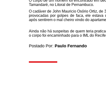
O corpo de um homem foi encontrado em decom
Tamandaré, no Litoral de Pernambuco.
O cadáver de John Mauricio Osório Ortiz, de
provocadas por golpes de faca, ele estava
após sentirem o mal cheiro vindo do apartame
Ainda não há suspeitas de quem teria pratica
o corpo foi encaminhado para o IML do Recife
Postado Por:
Paulo Fernando