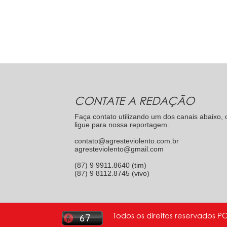
CONTATE A REDAÇÃO
Faça contato utilizando um dos canais abaixo, 
ligue para nossa reportagem.
contato@agresteviolento.com.br
agresteviolento@gmail.com
(87) 9 9911.8640 (tim)
(87) 9 8112.8745 (vivo)
Todos os direitos reservados P