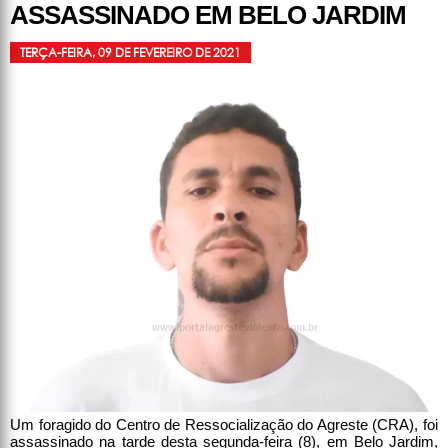
ASSASSINADO EM BELO JARDIM
TERÇA-FEIRA, 09 DE FEVEREIRO DE 2021
Um foragido do Centro de Ressocialização do Agreste (CRA), foi
assassinado na tarde desta segunda-feira (8), em Belo Jardim,