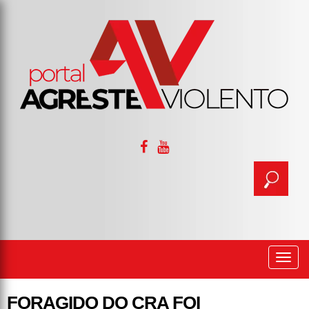
Togg
navi
FORAGIDO DO CRA FOI