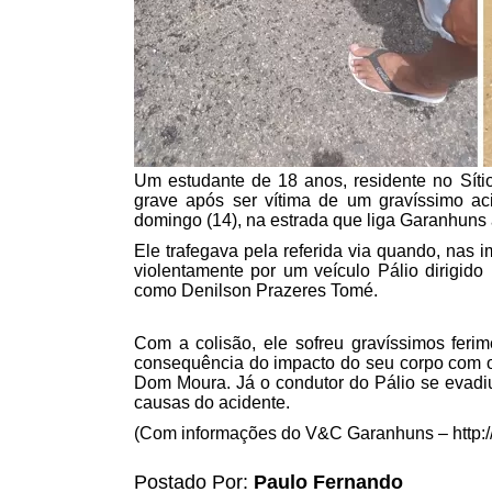
Um estudante de 18 anos, residente no Síti
grave após ser vítima de um gravíssimo aci
domingo (14), na estrada que liga Garanhuns 
Ele trafegava pela referida via quando, nas 
violentamente por um veículo Pálio dirigido 
como Denilson Prazeres Tomé.
Com a colisão, ele sofreu gravíssimos feri
consequência do impacto do seu corpo com o 
Dom Moura. Já o condutor do Pálio se evadiu do
causas do acidente.
(Com informações do V&C Garanhuns – http:
Postado Por:
Paulo Fernando