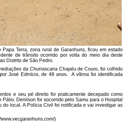
o Papa Terra, zona rural de Garanhuns, ficou em estado
dente de trânsito ocorrido por volta do meio dia deste
ao Distrito de São Pedro.
imediações da Churrascaria Chapéu de Couro, foi colhido
por José Edmício, de 48 anos. A vítima foi identificada
mentos e seu pé direito foi praticamente decepado como
Pálio. Denilson foi socorrido pelo Samu para o Hospital
 local. A Polícia Civil foi notificada e vai investigar as
//www.vecgaranhuns.com/)