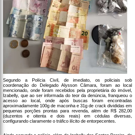
Segundo a Polícia Civil, de imediato, os policiais sob
coordenação do Delegado Alysson Câmara, foram ao local
mencionado, onde foram recebidos pela proprietária do imóvel,
Izabelly, que ao ser informada do teor da denúncia, franqueou o
acesso ao local, onde após buscas foram encontradas
aproximadamente 100g de maconha e 31g de crack divididas em
pequenas porções prontas para revenda, além de R$ 282,00
(duzentos e oitenta e dois reais) em cédulas diversas,
configurando claramente o tráfico ilícito de entorpecentes.