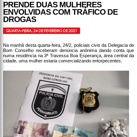
PRENDE DUAS MULHERES
ENVOLVIDAS COM TRÁFICO DE
DROGAS
QUARTA-FEIRA, 24 DE FEVEREIRO DE 2021
Na manhã desta quarta-feira, 24/2, policiais civis da Delegacia de
Bom Conselho receberam denúncia anônima dando conta que
numa residência na 3ª Travessa Boa Esperança, área central da
cidade, uma mulher estaria comercializando entorpecentes.