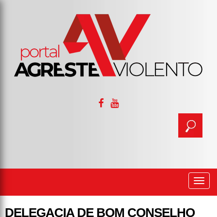
Togg
navi
DELEGACIA DE BOM CONSELHO