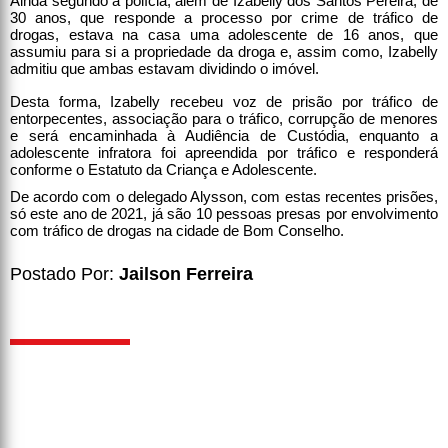
Ainda segundo a polícia, além de Izabelly dos Santos Pereira, de
30 anos, que responde a processo por crime de tráfico de
drogas, estava na casa uma adolescente de 16 anos, que
assumiu para si a propriedade da droga e, assim como, Izabelly
admitiu que ambas estavam dividindo o imóvel.
Desta forma, Izabelly recebeu voz de prisão por tráfico de
entorpecentes, associação para o tráfico, corrupção de menores
e será encaminhada à Audiência de Custódia, enquanto a
adolescente infratora foi apreendida por tráfico e responderá
conforme o Estatuto da Criança e Adolescente.
De acordo com o delegado Alysson, com estas recentes prisões,
só este ano de 2021, já são 10 pessoas presas por envolvimento
com tráfico de drogas na cidade de Bom Conselho.
Postado Por:
Jailson Ferreira