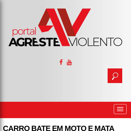
Togg
navi
CARRO BATE EM MOTO E MATA