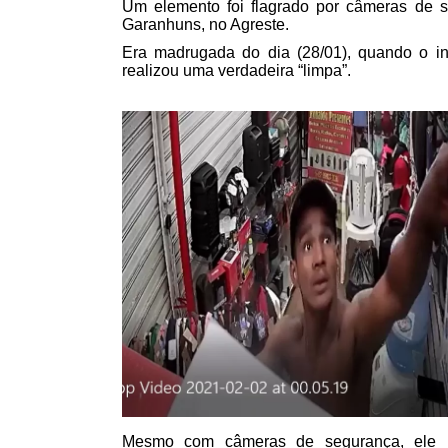
Um elemento foi flagrado por câmeras de 
Garanhuns, no Agreste.
Era madrugada do dia (28/01), quando o in
realizou uma verdadeira “limpa”.
Mesmo com câmeras de segurança, ele n