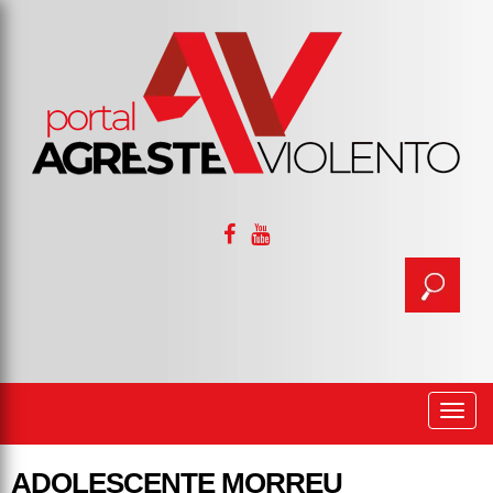
Togg
navi
ADOLESCENTE MORREU