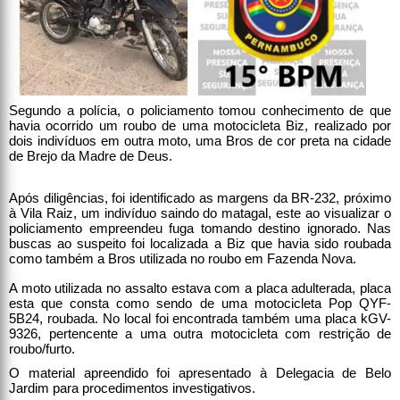
Segundo a polícia, o policiamento tomou conhecimento de que
havia ocorrido um roubo de uma motocicleta Biz, realizado por
dois indivíduos em outra moto, uma Bros de cor preta na cidade
de Brejo da Madre de Deus.
Após diligências, foi identificado as margens da BR-232, próximo
à Vila Raiz, um indivíduo saindo do matagal, este ao visualizar o
policiamento empreendeu fuga tomando destino ignorado. Nas
buscas ao suspeito foi localizada a Biz que havia sido roubada
como também a Bros utilizada no roubo em Fazenda Nova.
A moto utilizada no assalto estava com a placa adulterada, placa
esta que consta como sendo de uma motocicleta Pop QYF-
5B24, roubada. No local foi encontrada também uma placa kGV-
9326, pertencente a uma outra motocicleta com restrição de
roubo/furto.
O material apreendido foi apresentado à Delegacia de Belo
Jardim para procedimentos investigativos.