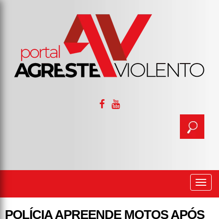
Togg
navi
POLÍCIA APREENDE MOTOS APÓS