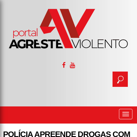
Togg
navi
POLÍCIA APREENDE DROGAS COM