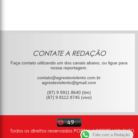
CONTATE A REDAÇÃO
Faça contato utilizando um dos canais abaixo, ou ligue para
nossa reportagem.
contato@agresteviolento.com.br
agresteviolento@gmail.com
(87) 9 9911.8640 (tim)
(87) 9 8112.8745 (vivo)
Todos os direitos reservados PORTAL AGRESTE VIOLENTO
Fale com a Redação