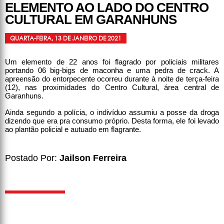
ELEMENTO AO LADO DO CENTRO
CULTURAL EM GARANHUNS
QUARTA-FEIRA, 13 DE JANEIRO DE 2021
Um elemento de 22 anos foi flagrado por policiais militares
portando 06 big-bigs de maconha e uma pedra de crack. A
apreensão do entorpecente ocorreu durante à noite de terça-feira
(12), nas proximidades do Centro Cultural, área central de
Garanhuns.
Ainda segundo a polícia, o indivíduo assumiu a posse da droga
dizendo que era pra consumo próprio. Desta forma, ele foi levado
ao plantão policial e autuado em flagrante.
Postado Por:
Jailson Ferreira