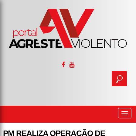
Togg
navi
PM REALIZA OPERAÇÃO DE