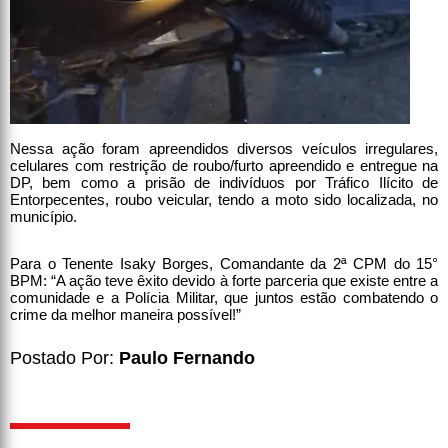
Nessa ação foram apreendidos diversos veículos irregulares,
celulares com restrição de roubo/furto apreendido e entregue na
DP, bem como a prisão de indivíduos por Tráfico Ilícito de
Entorpecentes, roubo veicular, tendo a moto sido localizada, no
município.
Para o Tenente Isaky Borges, Comandante da 2ª CPM do 15°
BPM: “A ação teve êxito devido à forte parceria que existe entre a
comunidade e a Polícia Militar, que juntos estão combatendo o
crime da melhor maneira possível!”
Postado Por:
Paulo Fernando