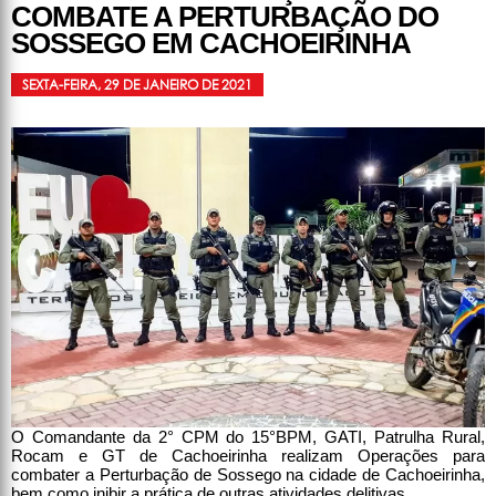
COMBATE A PERTURBAÇÃO DO
SOSSEGO EM CACHOEIRINHA
SEXTA-FEIRA, 29 DE JANEIRO DE 2021
O Comandante da 2° CPM do 15°BPM, GATI, Patrulha Rural,
Rocam e GT de Cachoeirinha realizam Operações para
combater a Perturbação de Sossego na cidade de Cachoeirinha,
bem como inibir a prática de outras atividades delitivas.