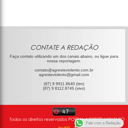
CONTATE A REDAÇÃO
Faça contato utilizando um dos canais abaixo, ou ligue para
nossa reportagem.
contato@agresteviolento.com.br
agresteviolento@gmail.com
(87) 9 9911.8640 (tim)
(87) 9 8112.8745 (vivo)
Todos os direitos reservados PORTAL AGRESTE VIOLENTO
Fale com a Redação
Por W3D