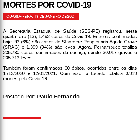
MORTES POR COVID-19
QUARTA-FEIRA, 13 DE JANEIRO DE 2021
A Secretaria Estadual de Saúde (SES-PE) registrou, nesta
quarta-feira (13), 1.492 casos da Covid-19. Entre os confirmados
hoje, 93 (6%) são casos de Síndrome Respiratória Aguda Grave
(SRAG) e 1.399 (94%) são leves. Agora, Pernambuco totaliza
235.730 casos confirmados da doença, sendo 30.017 graves e
205.713 leves.
Também foram confirmados 30 óbitos, ocorridos entre os dias
1º/12/2020 e 12/01/2021. Com isso, o Estado totaliza 9.919
mortes pela Covid-19.
Postado Por:
Paulo Fernando