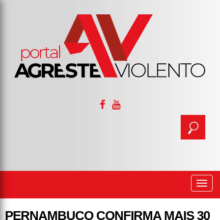
Togg
navi
PERNAMBUCO CONFIRMA MAIS 30