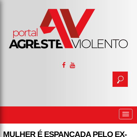
Togg
navi
MULHER É ESPANCADA PELO EX-