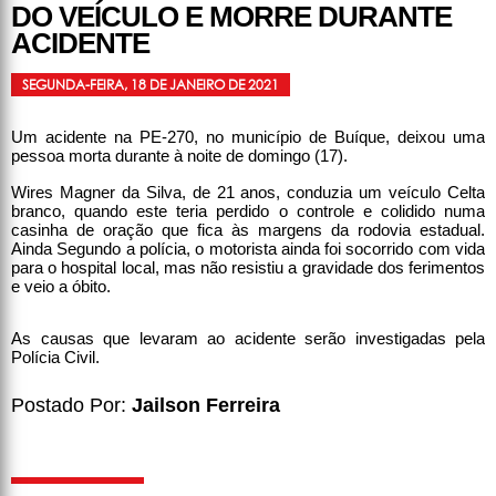
DO VEÍCULO E MORRE DURANTE
ACIDENTE
SEGUNDA-FEIRA, 18 DE JANEIRO DE 2021
Um acidente na PE-270, no município de Buíque, deixou uma
pessoa morta durante à noite de domingo (17).
Wires Magner da Silva, de 21 anos, conduzia um veículo Celta
branco, quando este teria perdido o controle e colidido numa
casinha de oração que fica às margens da rodovia estadual.
Ainda Segundo a polícia, o motorista ainda foi socorrido com vida
para o hospital local, mas não resistiu a gravidade dos ferimentos
e veio a óbito.
As causas que levaram ao acidente serão investigadas pela
Polícia Civil.
Postado Por:
Jailson Ferreira