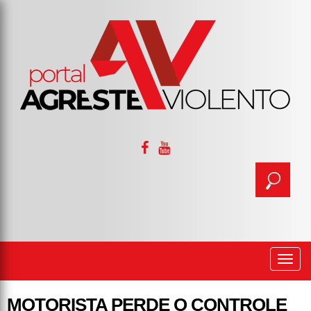
Togg
navi
MOTORISTA PERDE O CONTROLE