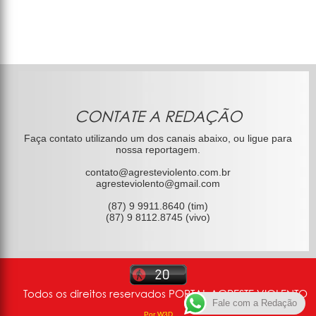
CONTATE A REDAÇÃO
Faça contato utilizando um dos canais abaixo, ou ligue para
nossa reportagem.
contato@agresteviolento.com.br
agresteviolento@gmail.com
(87) 9 9911.8640 (tim)
(87) 9 8112.8745 (vivo)
Todos os direitos reservados PORTAL AGRESTE VIOLENTO
Fale com a Redação
Por W3D