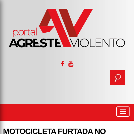
Togg
navi
MOTOCICLETA FURTADA NO