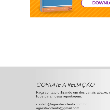
CONTATE A REDAÇÃO
Faça contato utilizando um dos canais abaixo, 
ligue para nossa reportagem.
contato@agresteviolento.com.br
agresteviolento@gmail.com