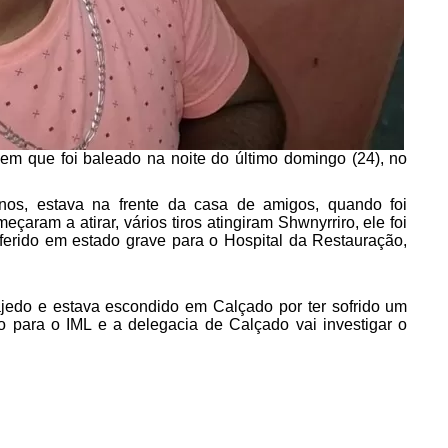
ovem que foi baleado na noite do último domingo (24), no
anos, estava na frente da casa de amigos, quando foi
aram a atirar, vários tiros atingiram Shwnyrriro, ele foi
sferido em estado grave para o Hospital da Restauração,
jedo e estava escondido em Calçado por ter sofrido um
o para o IML e a delegacia de Calçado vai investigar o