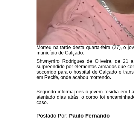
Morreu na tarde desta quarta-feira (27), o j
município de Calçado.
Shwnyrriro Rodrigues de Oliveira, de 21 
surpreendido por elementos armados que começ
socorrido para o hospital de Calçado e tran
em Recife, onde acabou morrendo.
Segundo informações o jovem residia em La
atentado dias atrás, o corpo foi encaminhad
caso.
Postado Por:
Paulo Fernando