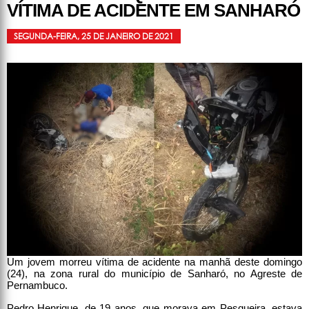
VÍTIMA DE ACIDENTE EM SANHARÓ
SEGUNDA-FEIRA, 25 DE JANEIRO DE 2021
Um jovem morreu vítima de acidente na manhã deste domingo
(24), na zona rural do município de Sanharó, no Agreste de
Pernambuco.
Pedro Henrique, de 19 anos, que morava em Pesqueira, estava