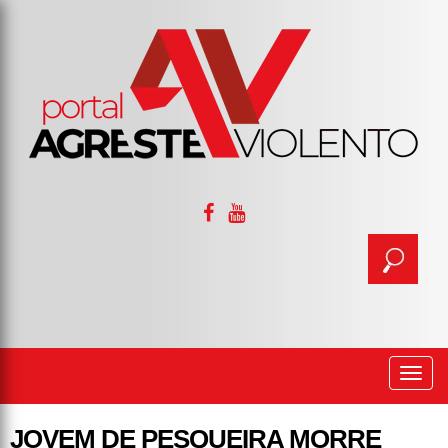
Togg
navi
JOVEM DE PESQUEIRA MORRE