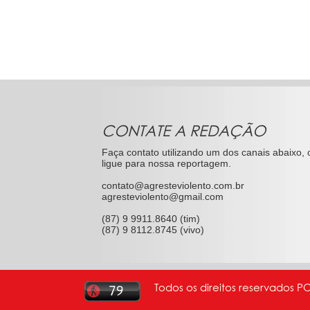
CONTATE A REDAÇÃO
Faça contato utilizando um dos canais abaixo, 
ligue para nossa reportagem.
contato@agresteviolento.com.br
agresteviolento@gmail.com
(87) 9 9911.8640 (tim)
(87) 9 8112.8745 (vivo)
Todos os direitos reservados P