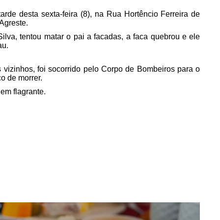
arde desta sexta-feira (8), na Rua Hortêncio Ferreira de
Agreste.
Silva, tentou matar o pai a facadas, a faca quebrou e ele
au.
s vizinhos, foi socorrido pelo Corpo de Bombeiros para o
o de morrer.
 em flagrante.