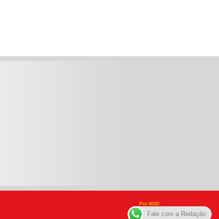
Por W3D
Fale com a Redação